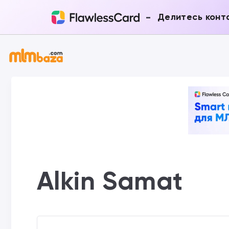
-
Делитесь конт
Alkin Samat