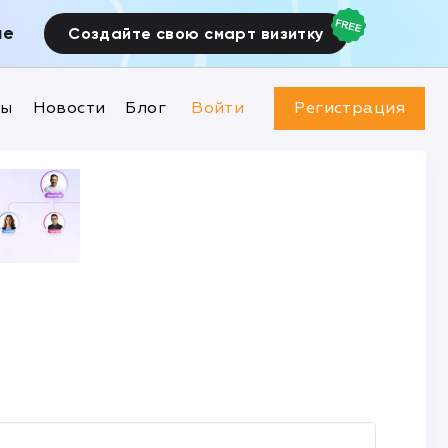
ие
Создайте свою смарт визитку
ны
Новости
Блог
Войти
Регистрация