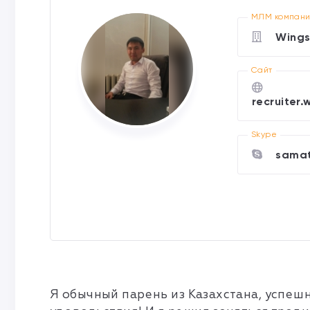
МЛМ компан
Wings
Cайт
recruiter.
Skype
samat
Я обычный парень из Казахстана, успешн