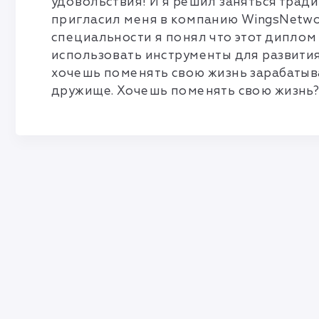
удовольствия! И я решил заняться трад
пригласил меня в компанию WingsNetwor
специальности я понял что этот диплом 
использовать инструменты для развития
хочешь поменять свою жизнь зарабатыва
дружище. Хочешь поменять свою жизнь?