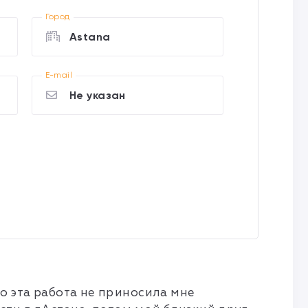
Город
Astana
E-mail
Не указан
о эта работа не приносила мне