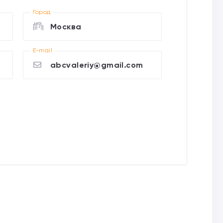
Город
Москва
E-mail
abcvaleriy@gmail.com