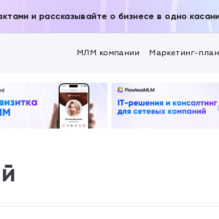
актами и рассказывайте о бизнесе в одно касан
МЛМ компании
Маркетинг-пла
ий