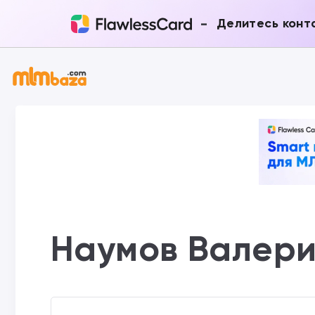
-
Делитесь конт
Наумов Валер