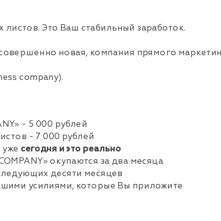
 листов. Это Ваш стабильный заработок.
, совершенно новая, компания прямого маркети
iness company).
NY» - 5 000 рублей
истов - 7 000 рублей
ь уже
сегодня и это реально
COMPANY» окупаются за два месяца
следующих десяти месяцев
ашими усилиями, которые Вы приложите