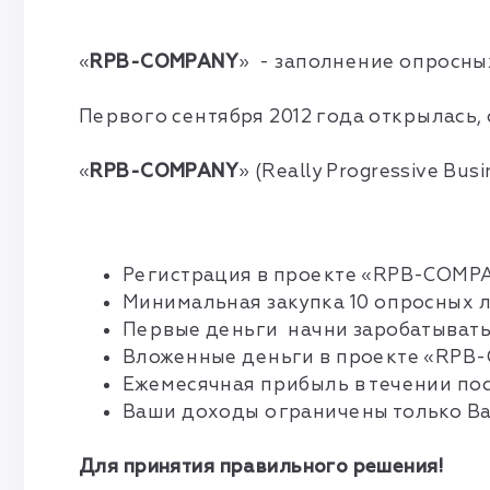
«
RPB-COMPANY
» - заполнение опросных
Первого сентября 2012 года открылась
«
RPB-COMPANY
» (Really Progressive Bus
Регистрация в проекте «RPB-COMPA
Минимальная закупка 10 опросных л
Первые деньги начни заробатыват
Вложенные деньги в проекте «RPB-
Ежемесячная прибыль в течении по
Ваши доходы ограничены только В
Для принятия правильного решения!