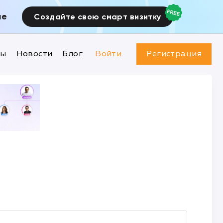
ие
Создайте свою смарт визитку
ны
Новости
Блог
Войти
Регистрация