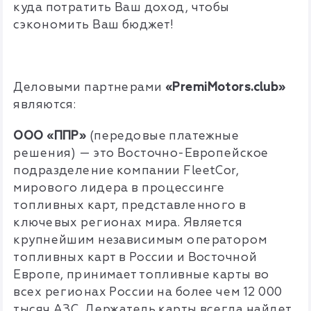
куда потратить Ваш доход, чтобы
сэкономить Ваш бюджет!
Деловыми партнерами
«PremiMotors.club»
являются:
ООО «ППР»
(передовые платежные
решения) — это Восточно-Европейское
подразделение компании FleetCor,
мирового лидера в процессинге
топливных карт, представленного в
ключевых регионах мира. Является
крупнейшим независимым оператором
топливных карт в России и Восточной
Европе, принимает топливные карты во
всех регионах России на более чем 12 000
тысяч АЗС. Держатель карты всегда найдет