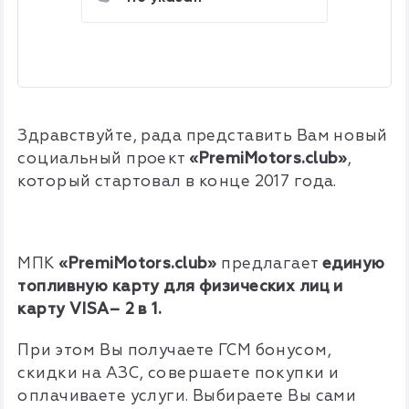
Здравствуйте, рада представить Вам новый
социальный проект
«PremiMotors.club»
,
который стартовал в конце 2017 года.
МПК
«PremiMotors.club»
предлагает
единую
топливную карту для физических лиц и
карту VISA– 2 в 1.
При этом Вы получаете ГСМ бонусом,
скидки на АЗС, совершаете покупки и
оплачиваете услуги. Выбираете Вы сами