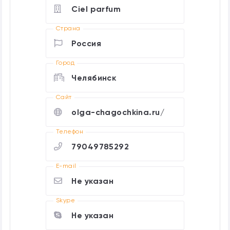
Ciel parfum
Страна
Россия
Город
Челябинск
Cайт
olga-chagochkina.ru/
Телефон
79049785292
E-mail
Не указан
Skype
Не указан