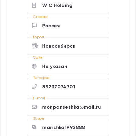
WIC Holding
Страна
Россия
Город
Новосибирск
Cайт
Не указан
Телефон
89237074701
E-mail
monpanseshka@mail.ru
Skype
marishka1992888