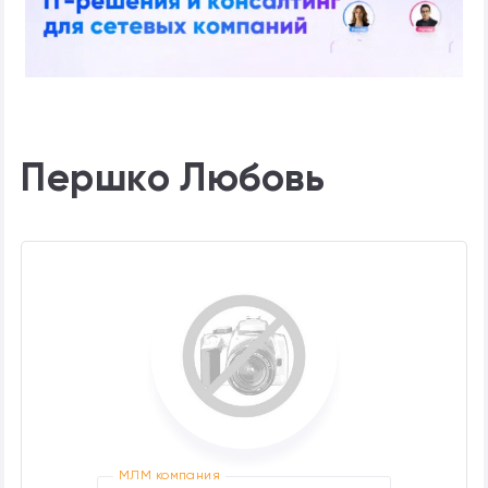
Першко Любовь
МЛМ компания