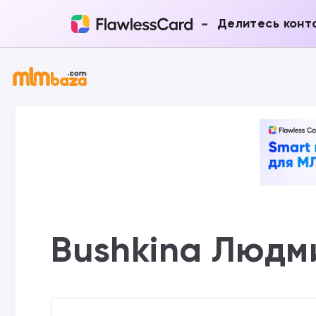
-
Делитесь конт
Bushkina Людм