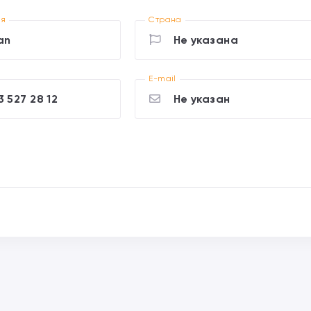
ия
Страна
an
Не указана
E-mail
3 527 28 12
Не указан