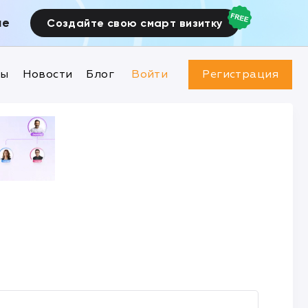
ие
Создайте свою смарт визитку
ны
Новости
Блог
Войти
Регистрация