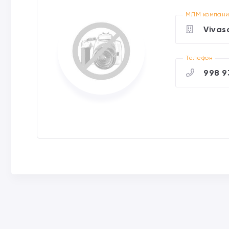
МЛМ компан
Vivas
Телефон
998 9