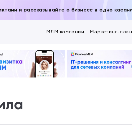
актами и рассказывайте о бизнесе в одно касан
МЛМ компании
Маркетинг-пла
ила