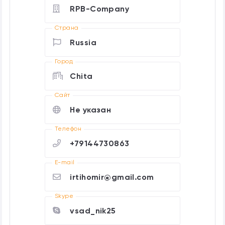
RPB-Company
Страна
Russia
Город
Chita
Cайт
Не указан
Телефон
+79144730863
E-mail
irtihomir@gmail.com
Skype
vsad_nik25