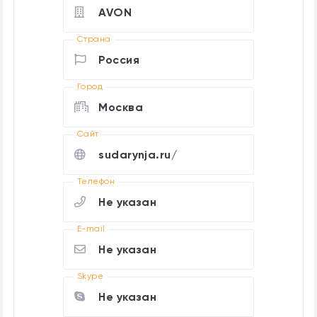
AVON
Страна
Россия
Город
Москва
Cайт
sudarynja.ru/
Телефон
Не указан
E-mail
Не указан
Skype
Не указан