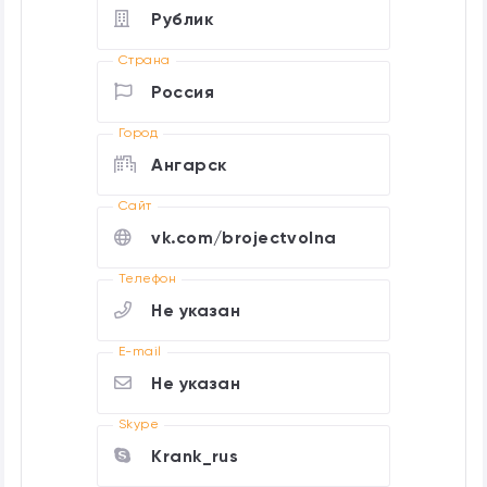
Рублик
Страна
Россия
Город
Ангарск
Cайт
vk.com/brojectvolna
Телефон
Не указан
E-mail
Не указан
Skype
Krank_rus