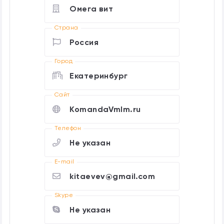
Омега вит
Страна
Россия
Город
Екатеринбург
Cайт
KomandaVmlm.ru
Телефон
Не указан
E-mail
kitaevev@gmail.com
Skype
Не указан