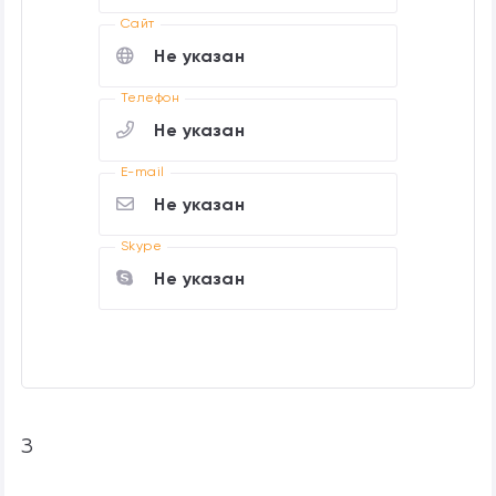
Cайт
Не указан
Телефон
Не указан
E-mail
Не указан
Skype
Не указан
З