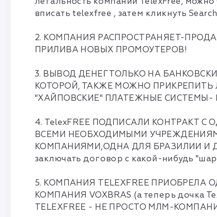
легальность компании TelexFree, можно
вписать telexfree , затем кликнуть Search
2. КОМПАНИЯ РАСПРОСТРАНЯЕТ-ПРОДАЕ
ПРИЛИВА НОВЫХ ПРОМОУТЕРОВ!
3. ВЫВОД ДЕНЕГ ТОЛЬКО НА БАНКОВСКИ
КОТОРОЙ, ТАКЖЕ МОЖНО ПРИКРЕПИТЬ 
"ХАЙПОВСКИЕ" ПЛАТЕЖНЫЕ СИСТЕМЫ-
4. TelexFREE ПОДПИСАЛИ КОНТРАКТ 
ВСЕМИ НЕОБХОДИМЫМИ УЧРЕЖДЕНИЯМИ,
КОМПАНИЯМИ,ОДНА ДЛЯ БРАЗИЛИИ И ДР
заключать договор с какой-нибудь "ша
5. КОМПАНИЯ TELEXFREE ПРИОБРЕЛА
КОМПАНИЯ VOXBRAS (а теперь дочка Т
TELEXFREE - НЕ ПРОСТО МЛМ-КОМПА