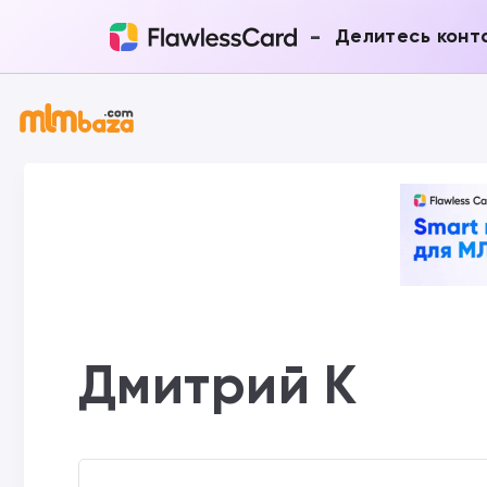
-
Делитесь конт
Дмитрий К