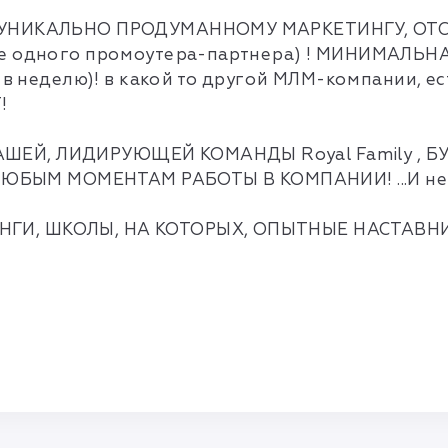
Я УНИКАЛЬНО ПРОДУМАННОМУ МАРКЕТИНГУ, ОТ
 не одного промоутера-партнера) ! МИНИМАЛ
 в неделю)! в какой то другой МЛМ-компании, е
!
АШЕЙ, ЛИДИРУЮЩЕЙ КОМАНДЫ Royal Family ,
М МОМЕНТАМ РАБОТЫ В КОМПАНИИ! ...И не тол
НГИ, ШКОЛЫ, НА КОТОРЫХ, ОПЫТНЫЕ НАСТАВН