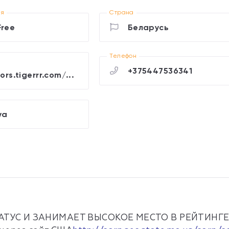
ия
Страна
Free
Беларусь
Телефон
+375447536341
ors.tigerrr.com/...
ya
ТУС И ЗАНИМАЕТ ВЫСОКОЕ МЕСТО В РЕЙТИНГЕ