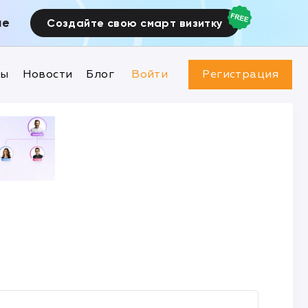
ие
Создайте свою смарт визитку
ны
Новости
Блог
Войти
Регистрация