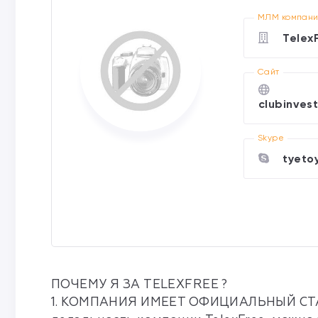
МЛМ компан
Telex
Cайт
clubinvest
Skype
tyeto
ПОЧЕМУ Я ЗА TELEXFREE ?
1. КОМПАНИЯ ИМЕЕТ ОФИЦИАЛЬНЫЙ СТА