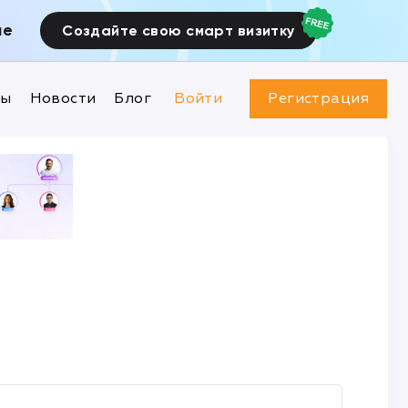
ие
Создайте свою смарт визитку
ны
Новости
Блог
Войти
Регистрация