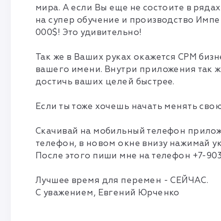
мира. А если Вы еще не состоите в ряда
на супер обучение и производство Импе
000$! Это удивительно!
Так же в Ваших руках окажется СРМ бизн
вашего имени. Внутри приложения так ж
достичь ваших целей быстрее.
Если ты тоже хочешь начать менять сво
Скачивай на мобильный телефон приложе
телефон, в новом окне внизу нажимай ука
После этого пиши мне на телефон +7-903
Лучшее время для перемен - СЕЙЧАС.
С уважением, Евгений Юрченко