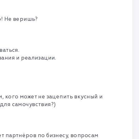
о! Не веришь?
ваться.
вания и реализации.
, кого может не зацепить вкусный и
 для самочувствия?)
т партнёров по бизнесу, вопросам