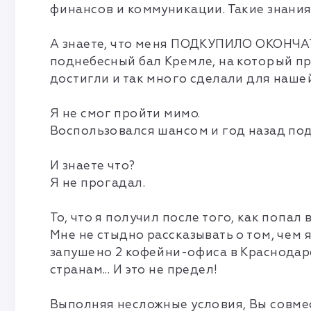
финансов и коммуникации. Такие знания 
А знаете, что меня ПОДКУПИЛО ОКОНЧАТ
поднебесный бал Кремле, на который пр
достигли и так много сделали для наше
Я не смог пройти мимо.
Воспользовался шансом и год назад под
И знаете что?
Я не прогадал.
То, что я получил после того, как попа
Мне не стыдно рассказывать о том, чем 
запушено 2 кофейни-офиса в Краснодаре
странам... И это не предел!
Выполняя несложные условия, Вы совме