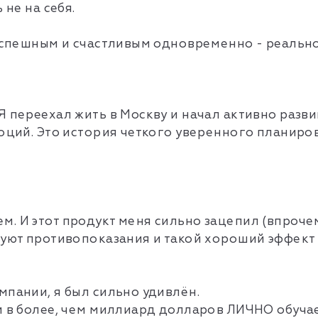
 не на себя.
 успешным и счастливым одновременно - реальн
Я переехал жить в Москву и начал активно разви
моций. Это история четкого уверенного планиро
. И этот продукт меня сильно зацепил (впрочем
вуют противопоказания и такой хороший эффект
мпании, я был сильно удивлён.
м в более, чем миллиард долларов ЛИЧНО обучае