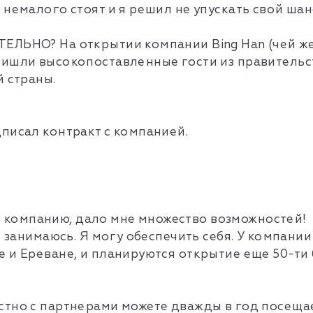
немалого стоят и я решил не упускать свой шан
ЕЛЬНО? На открытии компании Bing Han (чей ж
ишли высокопоставленные гости из правительст
й страны.
писал контракт с компанией.
л в компанию, дало мне множество возможностей!
я занимаюсь. Я могу обеспечить себя. У компании
 и Ереване, и планируются открытие еще 50-ти
стно с партнерами можете дважды в год посеща