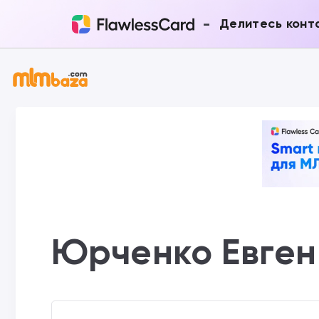
-
Делитесь конт
Юрченко Евген