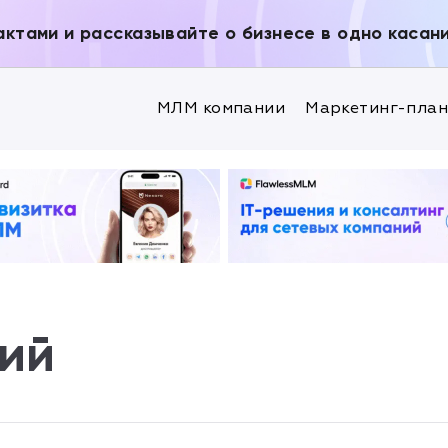
актами и рассказывайте о бизнесе в одно касан
МЛМ компании
Маркетинг-пла
ий