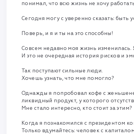
понимал, что всю жизнь не хочу работать
Сегодня могу с уверенно сказать: быть
Поверь, и я и ты на это способны!
Совсем недавно моя жизнь изменилась. 
И это не очередная история рисков и э
Так поступают сильные люди.
Хочешь узнать, что мне помогло?
Однажды я попробовал кофе с женьшенем
ликвидный продукт, у которого отсутст
Мне стало интересно, кто стоит за этим?
Когда я познакомился с президентом ко
Только вдумайтесь: человек с капитало