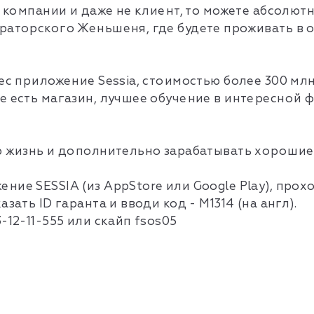
х компании и даже не клиент, то можете абсолют
раторского Женьшеня, где будете проживать в 
ес приложение Sessia, стоимостью более 300 млн
е есть магазин, лучшее обучение в интересной 
ю жизнь и дополнительно зарабатывать хорошие 
ние SESSIA (из AppStore или Google Play), про
зать ID гаранта и вводи код - M1314 (на англ).
-12-11-555 или скайп fsos05