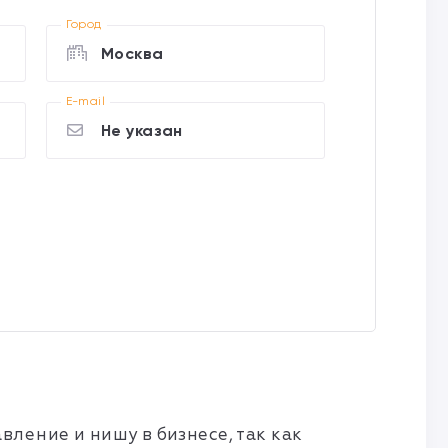
Город
Москва
E-mail
Не указан
ление и нишу в бизнесе, так как