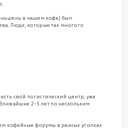
с.
еньшень в нашем кофе) был
ва. Люди, которые так многого
 есть свой логистический центр, уже
 ближайшие 2-5 лет по нескольким
ем кофейные форумы в разных уголках