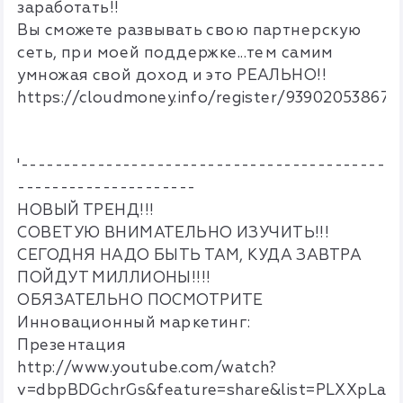
заработать!!
Вы сможете развывать свою партнерскую
сеть, при моей поддержке...тем самим
умножая свой доход и это РЕАЛЬНО!!
https://cloudmoney.info/register/93902053867/
'-------------------------------------------
---------------------
НОВЫЙ ТРЕНД!!!
СОВЕТУЮ ВНИМАТЕЛЬНО ИЗУЧИТЬ!!!
СЕГОДНЯ НАДО БЫТЬ ТАМ, КУДА ЗАВТРА
ПОЙДУТ МИЛЛИОНЫ!!!!
ОБЯЗАТЕЛЬНО ПОСМОТРИТЕ
Инновационный маркетинг:
Презентация
http://www.youtube.com/watch?
v=dbpBDGchrGs&feature=share&list=PLXXpLa-