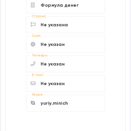
Формула денег
Страна
Не указана
Cайт
Не указан
Телефон
Не указан
E-mail
Не указан
Skype
yuriy.minich