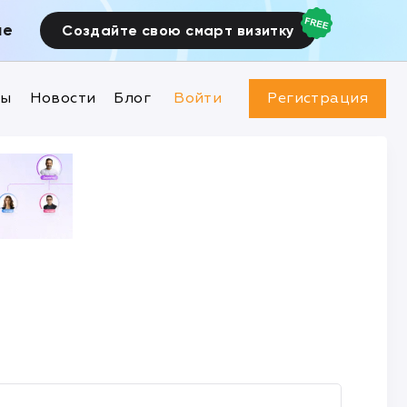
ие
Создайте свою смарт визитку
ны
Новости
Блог
Войти
Регистрация