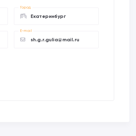
Город
Екатеринбург
E-mail
sh.g.r.gulia@mail.ru