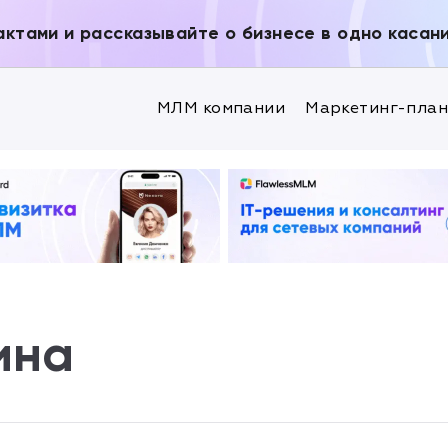
актами и рассказывайте о бизнесе в одно касан
МЛМ компании
Маркетинг-пла
ина