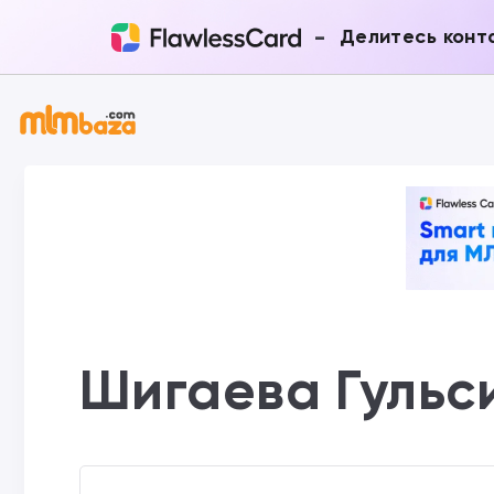
-
Делитесь конт
Шигаева Гульс