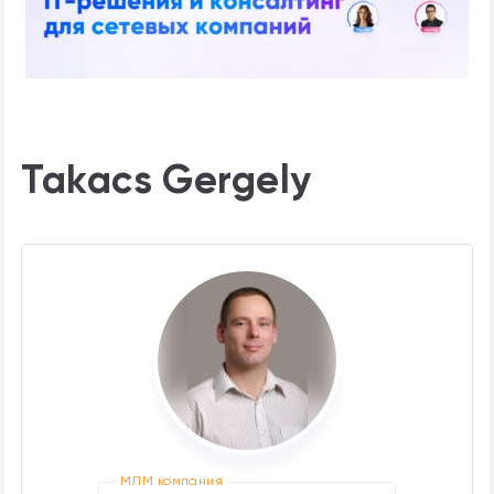
Takacs Gergely
МЛМ компания