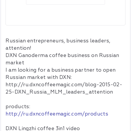
Russian entrepreneurs, business leaders,
attention!
DXN Ganoderma coffee business on Russian
market
I am looking for a business partner to open
Russian market with DXN:
http://ru.dxncoffeemagic.com/blog-2015-02-
25-DXN_Russia_MLM_leaders_attention
products:
http://ru.dxncoffeemagic.com/products
DXN Lingzhi coffee 3in1 video