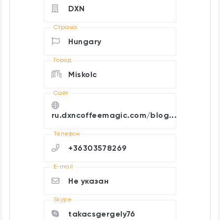
DXN
Страна
Hungary
Город
Miskolc
Cайт
ru.dxncoffeemagic.com/blog...
Телефон
+36303578269
E-mail
Не указан
Skype
takacsgergely76