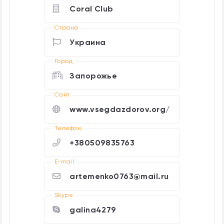
Coral Club
Страна
Украина
Город
Запорожье
Cайт
www.vsegdazdorov.org/
Телефон
+380509835763
E-mail
artemenko0763@mail.ru
Skype
galina4279