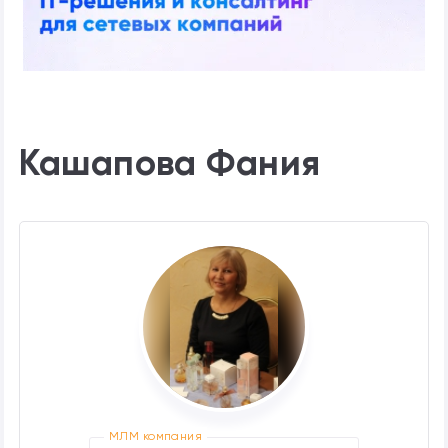
Кашапова Фания
МЛМ компания