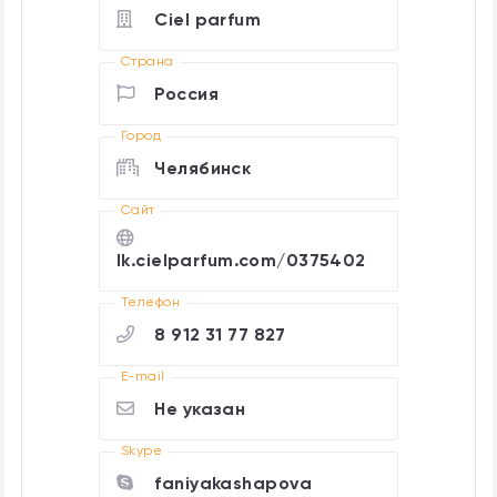
Ciel parfum
Страна
Россия
Город
Челябинск
Cайт
lk.cielparfum.com/0375402
Телефон
8 912 31 77 827
E-mail
Не указан
Skype
faniyakashapova