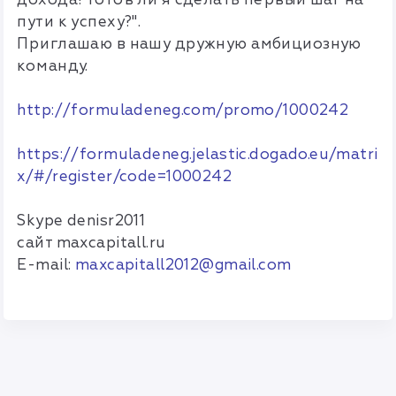
пути к успеху?".
Приглашаю в нашу дружную амбициозную
команду.
http://formuladeneg.com/promo/1000242
https://formuladeneg.jelastic.dogado.eu/matri
x/#/register/code=1000242
Skype denisr2011
сайт maxcapitall.ru
E-mail:
maxcapitall2012@gmail.com