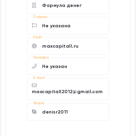
Формула денег
Страна
Не указана
Cайт
maxcapitall.ru
Телефон
Не указан
E-mail
maxcapitall2012@gmail.com
Skype
denisr2011