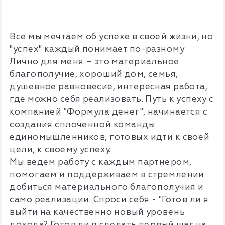
Все мы мечтаем об успехе в своей жизни, но
"успех" каждый понимает по-разному.
Лично для меня – это материальное
благополучие, хороший дом, семья,
душевное равновесие, интересная работа,
где можно себя реализовать. Путь к успеху с
компанией "Формула денег", начинается с
создания сплоченной команды
единомышленников, готовых идти к своей
цели, к своему успеху.
Мы ведем работу с каждым партнером,
помогаем и поддерживаем в стремлении
добиться материального благополучия и
само реализации. Спроси себя - "Готов ли я
выйти на качественно новый уровень
дохода? Готов ли я сделать первый шаг на