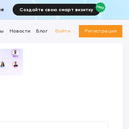
ие
Создайте свою смарт визитку
ны
Новости
Блог
Войти
Регистрация