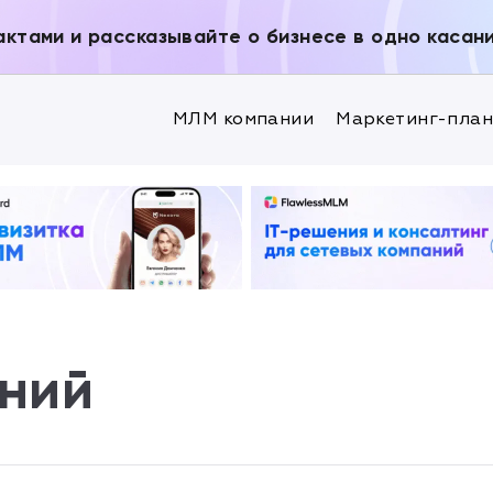
актами и рассказывайте о бизнесе в одно касан
МЛМ компании
Маркетинг-пла
ений