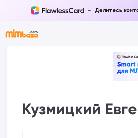
-
Делитесь конт
Кузмицкий Евг