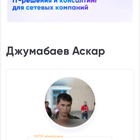
Джумабаев Аскар
МЛМ компания