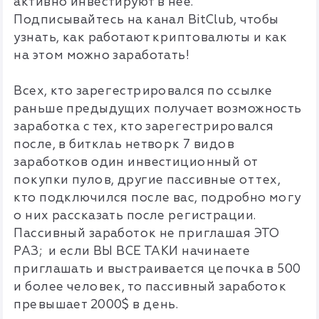
активно инвестируют в неё.
Подписывайтесь на канал BitClub, чтобы
узнать, как работают криптовалюты и как
на этом можно заработать!
Всех, кто зарегестрировался по ссылке
раньше предыдущих получает возможность
заработка с тех, кто зарегестрировался
после, в битклаь нетворк 7 видов
заработков один инвестиционный от
покупки пулов, другие пассивные от тех,
кто подключился после вас, подробно могу
о них рассказать после регистрации.
Пассивный заработок не приглашая ЭТО
РАЗ; и если ВЫ ВСЕ ТАКИ начинаете
приглашать и выстраивается цепочка в 500
и более человек, то пассивный заработок
превышает 2000$ в день.