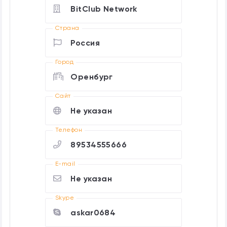
BitClub Network
Страна
Россия
Город
Оренбург
Cайт
Не указан
Телефон
89534555666
E-mail
Не указан
Skype
askar0684