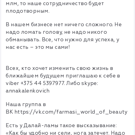
млм, то наше сотрудничество будет
плодотворным.
В нашем бизнесе нет ничего сложного. Не
надо ломать голову, не надо никого
обманывать. Все, что нужно для успеха, у
нас есть – это мы сами!
Всех, кто хочет изменить свою жизнь в
ближайшем будущем приглашаю к себе в
viber +375 44 5397977. Либо skype:
annakalenkovich
Наша группа в
ВК https://vk.com/farmasi_world_of_beauty
Есть у Далай-ламы такое высказывание:
«Как бы удобно ни сели, нога затечет. Надо