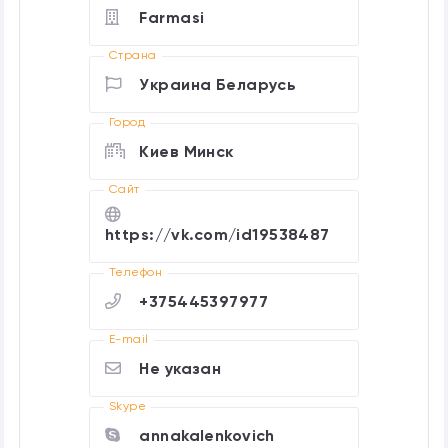
Farmasi
Страна
Украина Беларусь
Город
Киев Минск
Cайт
https://vk.com/id19538487
Телефон
+375445397977
E-mail
Не указан
Skype
annakalenkovich