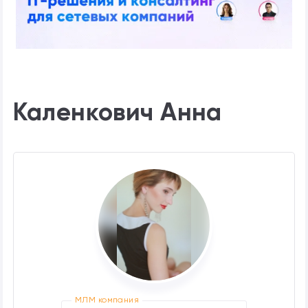
Каленкович Анна
МЛМ компания