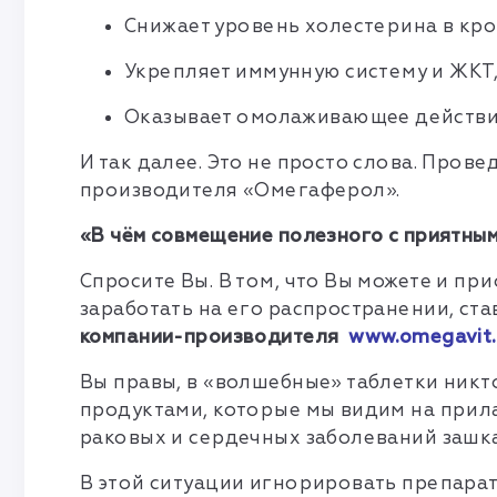
Снижает уровень холестерина в кр
Укрепляет иммунную систему и ЖКТ,
Оказывает омолаживающее действие,
И так далее. Это не просто слова. Про
производителя «Омегаферол».
«В чём совмещение полезного с приятны
Спросите Вы. В том, что Вы можете и п
заработать на его распространении, с
компании-производителя
www
.
omegavit
.
Вы правы, в «волшебные» таблетки никто 
продуктами, которые мы видим на прила
раковых и сердечных заболеваний зашк
В этой ситуации игнорировать препара