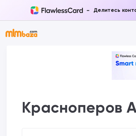
-
Делитесь конт
Красноперов 