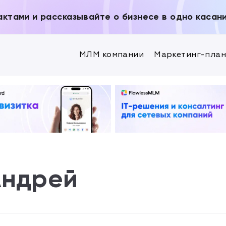
актами и рассказывайте о бизнесе в одно касан
МЛМ компании
Маркетинг-пла
Андрей