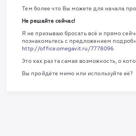
Тем более что Вы можете для начала пр
Не решайте сейчас!
Я не призываю бросать всё и прямо сей
познакомьтесь с предложением подроб
http://office.omegavit.ru/7778096
.
Это как раз та самая возможность, о ко
Вы пройдёте мимо или используйте её?