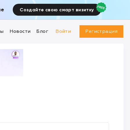
ие
Создайте свою смарт визитку
ны
Новости
Блог
Войти
Регистрация