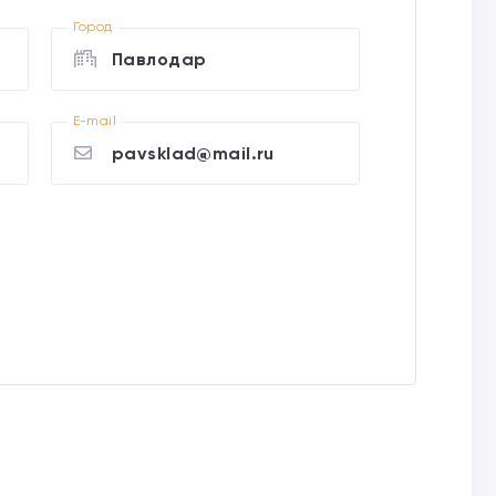
Город
Павлодар
E-mail
pavsklad@mail.ru