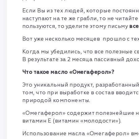
Если Вы из тех людей, которые постоян
наступают на те же грабли, то не читай
пользуются, то уделите этому письму
все
Вот уже несколько месяцев прошло с те
Когда мы убедились, что все полезные с
В результате за 2 месяца пассивный дохо
Что такое масло «Омегаферол»?
Это уникальный продукт, разработанный 
том, что при выработке в состав вводи
природой компоненты.
«Омегаферол» содержит полезнейшие нен
витамин Е (витамин «молодости»).
Использование масла «Омегаферол» вме