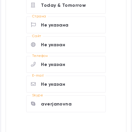
Today & Tomorrow
Страна
Не указана
Cайт
Не указан
Телефон
Не указан
E-mail
Не указан
Skype
averjanovna