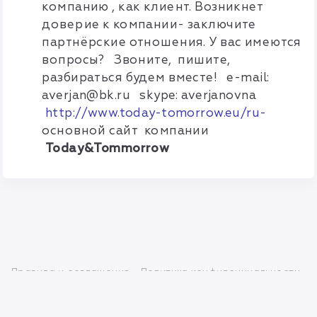
компанию , как клиент. Возникнет
доверие к компании- заключите
партнёрские отношения. У вас имеются
вопросы? Звоните, пишите,
разбираться будем вместе! e-mail:
averjan@bk.ru
skype: averjanovna
http://www.today-tomorrow.eu/ru-
основной сайт компании
Today
&
Tommorrow
Правила и соглашения
Политика конфиденциальности
info@mlmbaza.com