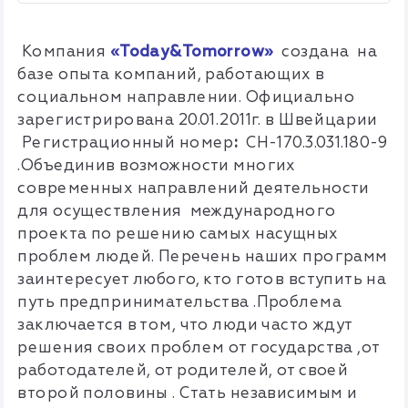
Компания
«Today&Tomorrow»
cоздана на
базе опыта компаний, работающих в
социальном направлении. Официально
зарегистрирована 20.01.2011г. в Швейцарии
Регистрационный номер
:
CH-170.3.031.180-9
.
Объединив возможности многих
современных направлений деятельности
для осуществления международного
проекта по решению самых насущных
проблем людей.
Перечень наших программ
заинтересует любого, кто готов вступить на
путь предпринимательства .Проблема
заключается в том, что люди часто ждут
решения своих проблем от государства ,от
работодателей, от родителей, от своей
второй половины . Стать независимым и