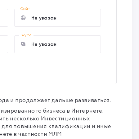
Cайт
Не указан
Skype
Не указан
да и продолжает дальше развиваться.
изированного бизнеса в Интернете.
жить несколько Инвестиционных
е для повышения квалификации и иные
нете в частности МЛМ