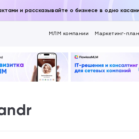
актами и рассказывайте о бизнесе в одно касан
МЛМ компании
Маркетинг-пла
andr