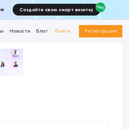
ие
Создайте свою смарт визитку
ны
Новости
Блог
Войти
Регистрация