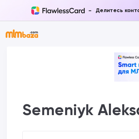
-
Делитесь конт
Semeniyk Aleks