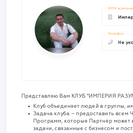
МЛМ компан
Импер
Телефон
Не ук
Представляю Вам
КЛУБ "ИМПЕРИЯ РАЗУ
Клуб объединяет людей
в группы, и
Задача клуба
– предоставить всем 
Программ, которые Партнёр может 
задачи, связанные с бизнесом и по