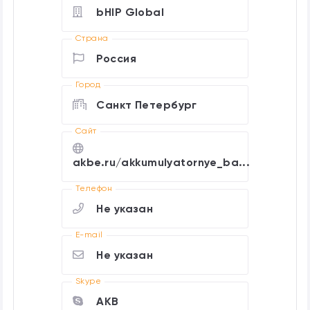
bHIP Global
Страна
Россия
Город
Санкт Петербург
Cайт
akbe.ru/akkumulyatornye_ba...
Телефон
Не указан
E-mail
Не указан
Skype
AKB