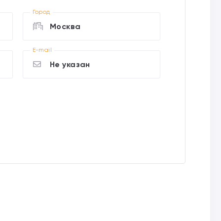
Город
Москва
E-mail
Не указан