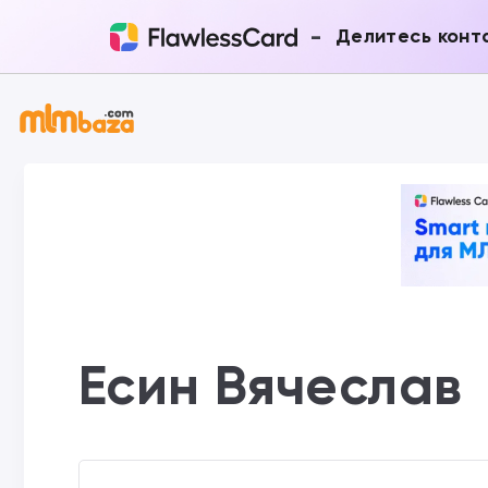
-
Делитесь конт
Есин Вячеслав