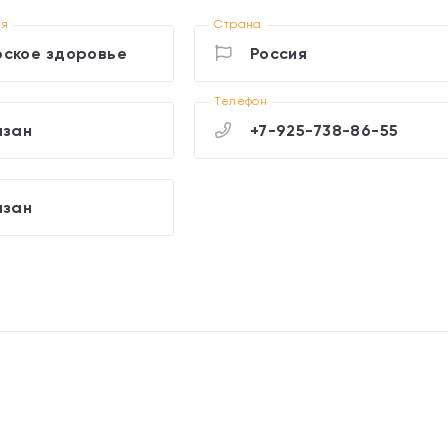
ия
Страна
ское здоровье
Россия
Телефон
азан
+7-925-738-86-55
азан