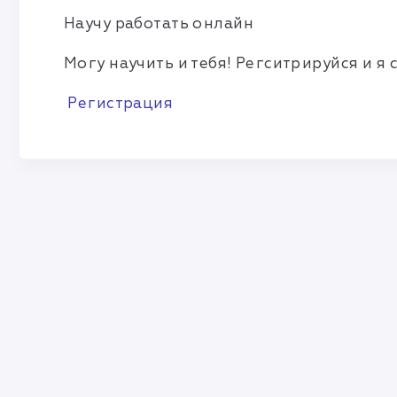
Научу работать онлайн
Могу научить и тебя! Регситрируйся и я 
Регистрация