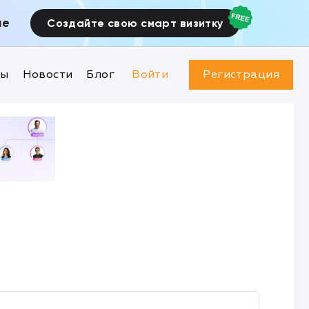
ие
Создайте свою смарт визитку
ны
Новости
Блог
Войти
Регистрация