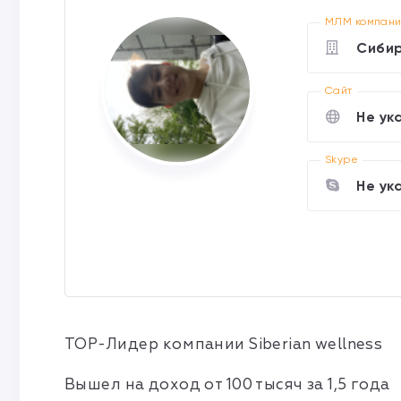
МЛМ компан
Сибир
Cайт
Не ук
Skype
Не ук
TOP-Лидер компании Siberian wellness
Вышел на доход от 100 тысяч за 1,5 года