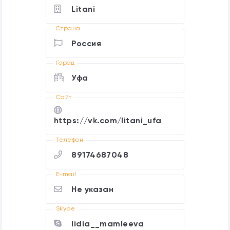
Litani
Страна
Россия
Город
Уфа
Cайт
https://vk.com/litani_ufa
Телефон
89174687048
E-mail
Не указан
Skype
lidia__mamleeva