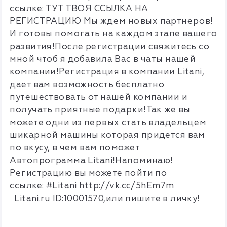
ссылке: ТУТ ТВОЯ ССЫЛКА НА
РЕГИСТРАЦИЮ Мы ждем новых партнеров!
И готовы помогать на каждом этапе вашего
развития!После регистрации свяжитесь со
мной чтоб я добавила Вас в чаты нашей
компании!Регистрация в компании Litani,
дает вам возможность бесплатно
путешествовать от нашей компании и
получать приятные подарки!Так же вы
можете одни из первых стать владельцем
шикарной машины которая придется вам
по вкусу, в чем вам поможет
Автопрограмма Litani!Напоминаю!
Регистрацию вы можете пойти по
ссылке: #Litani http://vk.cc/5hEm7m
Litani.ru ID:10001570,или пишите в личку!