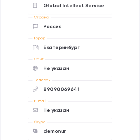
Global Intellect Service
Страна
Россия
Город
Екатеринбург
Cайт
Не указан
Телефон
89090069641
E-mail
Не указан
Skype
demonur