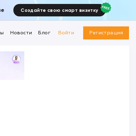
ие
Создайте свою смарт визитку
ны
Новости
Блог
Войти
Регистрация