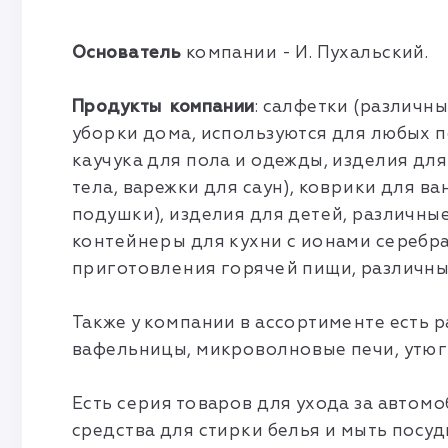
Основатель
компании - И. Пухальский.
Продукты компании
: салфетки (различн
уборки дома, используются для любых п
каучука для пола и одежды, изделия для
тела, варежки для саун), коврики для в
подушки), изделия для детей, различны
контейнеры для кухни с ионами серебр
приготовления горячей пищи, различны
Также у компании в ассортименте есть 
вафельницы, микроволновые печи, утюг
Есть серия товаров для ухода за автом
средства для стирки белья и мыть посуд