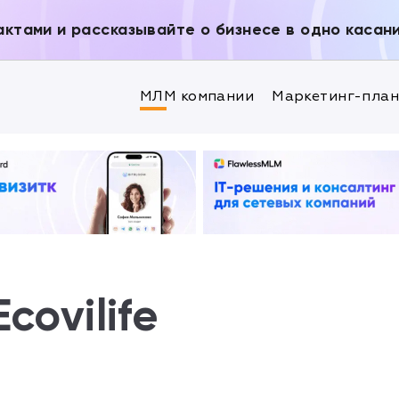
актами и рассказывайте о бизнесе в одно касан
МЛМ компании
Маркетинг-пла
covilife