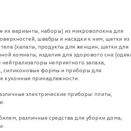
ые их варианты, наборы) из микроволокна для
оверхностей, швабры и насадки к ним, щетки из
 тела (халаты, продукты для женщин, щетки для
анной комнаты, изделия для здорового сна (одея
е нейтрализаторы неприятного запаха,
а, силиконовые формы и приборы для
е кухонные принадлежности.
различные электрические приборы: плиты,
и.
обилем, различные средства для уборки дома,
ы.