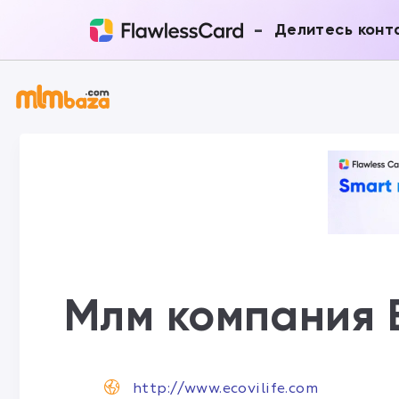
-
Делитесь конт
Млм компания E
http://www.ecovilife.com