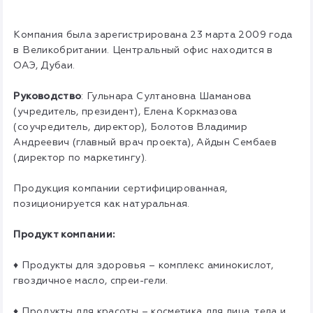
Компания была зарегистрирована 23 марта 2009 года
в Великобритании. Центральный офис находится в
ОАЭ, Дубаи.
Руководство
: Гульнара Султановна Шаманова
(учредитель, президент), Елена Коркмазова
(соучредитель, директор), Болотов Владимир
Андреевич (главный врач проекта), Айдын Сембаев
(директор по маркетингу).
Продукция компании сертифицированная,
позиционируется как натуральная.
Продукт компании:
♦ Продукты для здоровья – комплекс аминокислот,
гвоздичное масло, спреи-гели.
♦ Продукты для красоты – косметика для лица, тела и