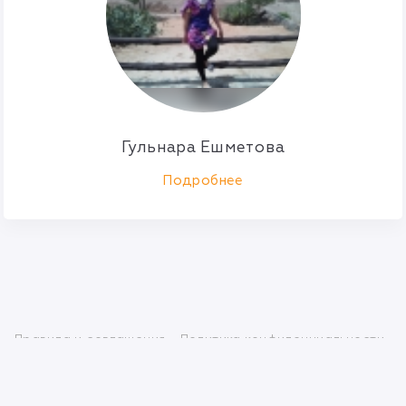
Гульнара Ешметова
Подробнее
Правила и соглашения
Политика конфиденциальности
info@mlmbaza.com