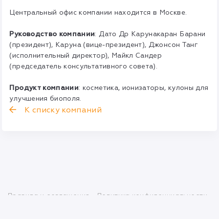
Центральный офис компании находится в Москве.
Руководство компании
: Дато Др Карунакаран Барани
(президент), Каруна (вице-президент), Джонсон Танг
(исполнительный директор), Майкл Сандер
(председатель консультативного совета).
Продукт компании
: косметика, ионизаторы, кулоны для
улучшения биополя.
К списку компаний
Правила и соглашения
Политика конфиденциальности
info@mlmbaza.com