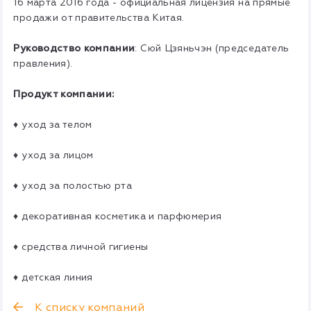
16 марта 2016 года - официальная лицензия на прямые
продажи от правительства Китая.
Руководство компании
: Сюй Цзяньчэн (председатель
правления).
Продукт компании:
♦ уход за телом
♦ уход за лицом
♦ уход за полостью рта
♦ декоративная косметика и парфюмерия
♦ средства личной гигиены
♦ детская линия
К списку компаний