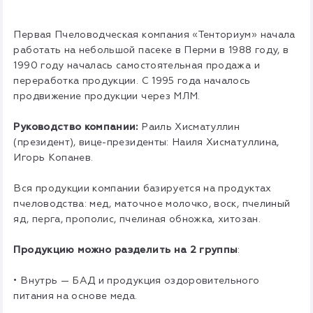
Первая Пчеловодческая компания «Тенториум» начала
работать на небольшой пасеке в Перми в 1988 году, в
1990 году началась самостоятельная продажа и
переработка продукции. С 1995 года началось
продвижение продукции через МЛМ.
Руководство компании:
Раиль Хисматуллин
(президент), вице-президенты: Наиля Хисматуллина,
Игорь Копанев.
Вся продукции компании базируется на продуктах
пчеловодства: мед, маточное молочко, воск, пчелиный
яд, перга, прополис, пчелиная обножка, хитозан.
Продукцию можно разделить на 2 группы
:
• Внутрь — БАД и продукция оздоровительного
питания на основе меда.