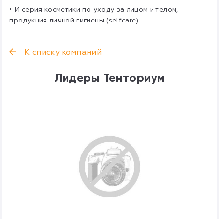
• И серия косметики по уходу за лицом и телом,
продукция личной гигиены (selfcare).
К списку компаний
Лидеры Тенториум