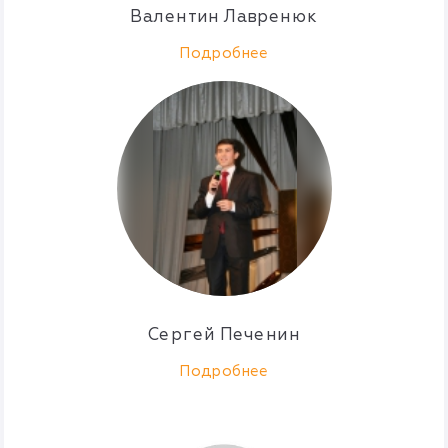
Валентин Лавренюк
Подробнее
Сергей Печенин
Подробнее