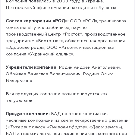
Компания появилась в 2009 году, в Украине.
Центральный офис компании находится в Луганске.
Состав корпорации «РОД»
: ООО «РОД», тренинговая
компания «Путь к изобилию», научно –
производственный центр «Росток», производственное
предприятие «Биотон юг», общественная организация
«Здоровье рода», ООО «Агеон», инвестиционная
компания «Украинский альянс».
Учредители компании:
Родин Андрей Анатольевич,
Обойшев Вячеслав Валентинович, Родина Ольга
Валерьевна.
Вся продукция компании позиционируется как
натуральная.
Продукт компании:
БАД на основе клетчатки,
масляные композиции из семян лекарственных растений
(
«Тыквовит плюс», «Тыквовит форте», «Дары земли»
),
БАД антиоксиданты, для заживления язв, комплекс при