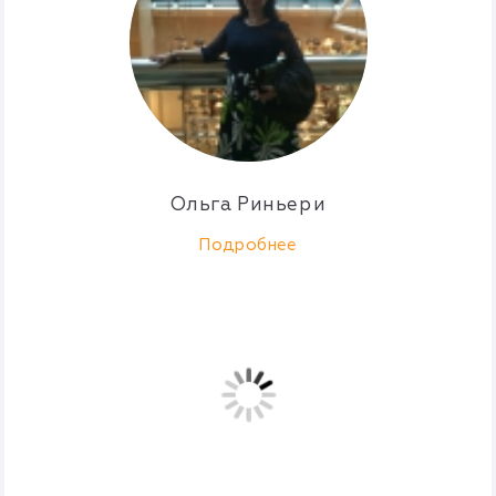
Ольга Риньери
Подробнее