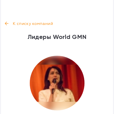
К списку компаний
Лидеры World GMN