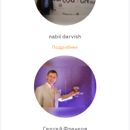
nabil darvish
Подробнее
Сергей Франков