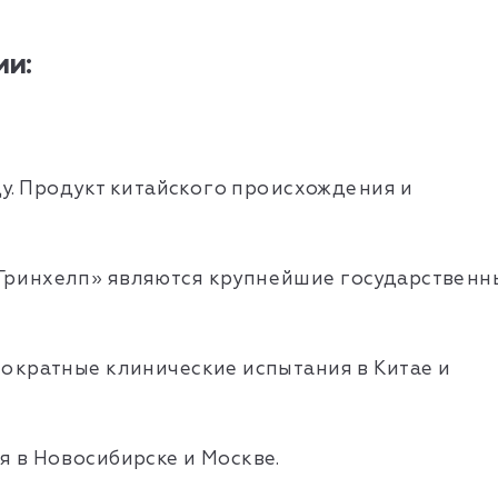
и:
ду. Продукт китайского происхождения и
ринхелп» являются крупнейшие государственн
ократные клинические испытания в Китае и
 в Новосибирске и Москве.