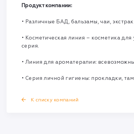
Продукт компании:
• Различные БАД, бальзамы, чаи, экстрак
• Косметическая линия – косметика для у
серия.
• Линия для ароматерапии: всевозможны
• Серия личной гигиены: прокладки, та
К списку компаний