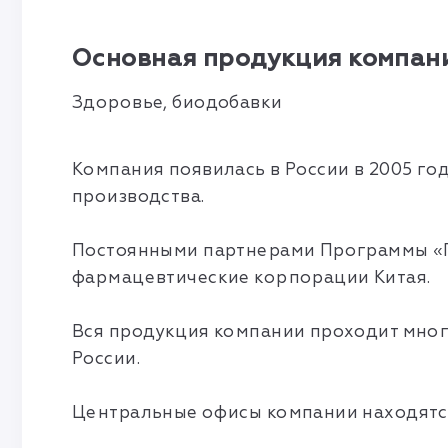
Основная продукция компани
Здоровье, биодобавки
Компания появилась в России в 2005 го
производства.
Постоянными партнерами Программы «Г
фармацевтические корпорации Китая.
Вся продукция компании проходит мног
России.
Центральные офисы компании находятся