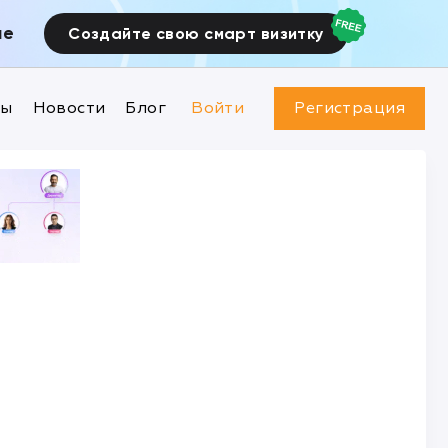
ие
Создайте свою смарт визитку
ны
Новости
Блог
Войти
Регистрация