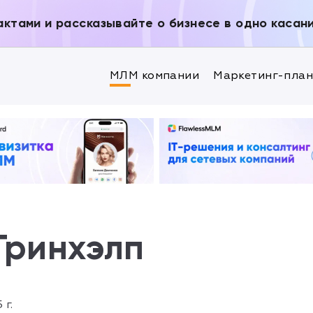
актами и рассказывайте о бизнесе в одно касан
МЛМ компании
Маркетинг-пла
Гринхэлп
 г.