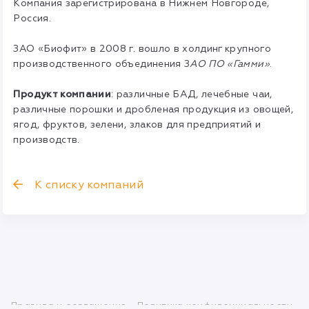
Компания зарегистрирована в Нижнем Новгороде,
Россия.
ЗАО «Биофит» в 2008 г. вошло в холдинг крупного
производственного объединения З
АО ПО «Гамми»
.
Продукт компании
: различные БАД, лечебные чаи,
различные порошки и дробленая продукция из овощей,
ягод, фруктов, зелени, злаков для предприятий и
производств.
К списку компаний
Правила и соглашения
Политика конфиденциальности