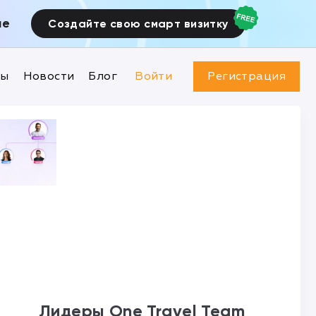
ие
Создайте свою смарт визитку
ны
Новости
Блог
Войти
Регистрация
Лидеры One Travel Team