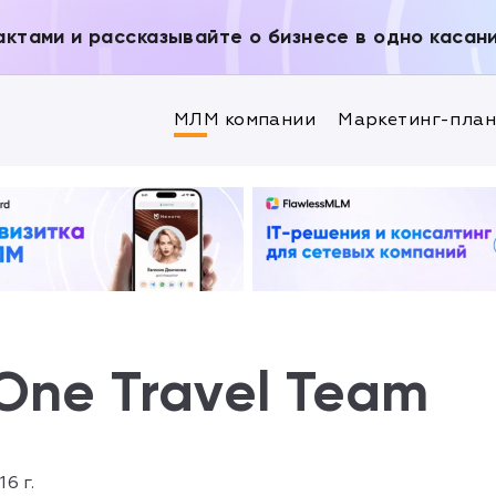
актами и рассказывайте о бизнесе в одно касан
МЛМ компании
Маркетинг-пла
One Travel Team
16 г.