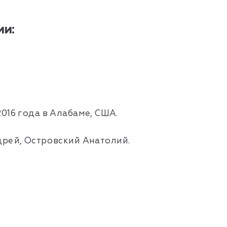
и:
016 года в Алабаме, США.
дрей, Островский Анатолий.