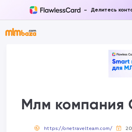
-
Делитесь конт
Млм компания 
https://onetravelteam.com/
20