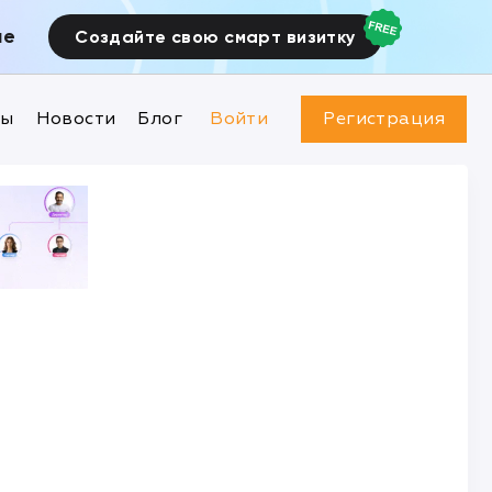
ие
Создайте свою смарт визитку
ны
Новости
Блог
Войти
Регистрация