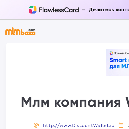
-
Делитесь конт
Млм компания 
http://www.DiscountWallet.ru