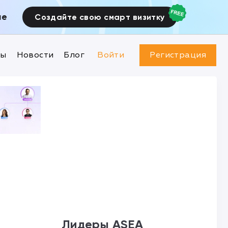
ие
Создайте свою смарт визитку
ны
Новости
Блог
Войти
Регистрация
Лидеры ASEA