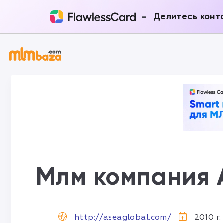
-
Делитесь конт
Млм компания 
http://aseaglobal.com/
2010 г.