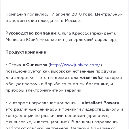
Компания появилась 17 апреля 2010 года. Центральный
офис компании находится в Москве.
Руководство компании
: Ольга Крассак (президент),
Меньшов Юрий Николаевич (генеральный директор).
Продукт компании:
• Серия
«Юнивита»
(
http://www.junivita.com/
)
позиционируется как высококачественные продукты
для здоровья – это питьевая вода
«лангвей»
, которая
обещает помочь в борьбе со многими болезнями, и
приборы электромагнитной терапии.
• И второе направление компании –
«Intellect Power»
-
это различные семинары и тренинги лидерства, школы и
консультации по различным вопросам (правовые,
финансовые, инвестиционные). В данном направлении
работают следующие тренера:
Валерий Домашенко,