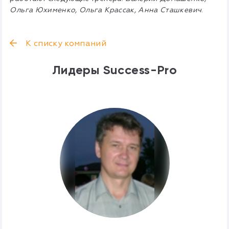
Ольга Юхименко, Ольга Крассак, Анна Сташкевич
.
К списку компаний
Лидеры Success-Pro