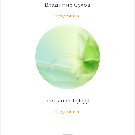
Владимир Сухов
Подробнее
aleksandr lkjkljljl
Подробнее