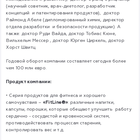
(научный советник, врач-диетолог, разработчик
концепций и патентирования продуктов), доктор
Раймонд Абеле (дипломированный химик, директор
отдела разработки и безопасности продукции). А
также: доктор Руди Вайда, доктор Тобиас Кюне,
Вильхельм Мессер , доктор Юрген Циркель, доктор
Хорст Швитц.
Годовой оборот компании составляет сегодня более
чем 100 млн евро.
Продукт компании:
• Cерия продуктов для фитнеса и хорошего
самочувствия –
«FitLine®»
: различные напитки,
капсулы, порошки, которые обещают улучшить работу
сердечно - сосудистой и кровеносной систем,
противодействовать процессам старения,
контролировать вес и т.д.