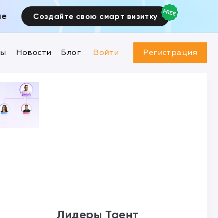
ие
Создайте свою смарт визитку
ны
Новости
Блог
Войти
Регистрация
Лидеры Таент