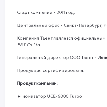
Старт компании - 2011 год.
Центральный офис - Санкт-Петербург, Р
Компания Таент является официальным
E&T Co Ltd.
Генеральный директор ООО Таент -
Леп
Продукция сертифицирована.
Продукт компании:
► ионизатор UCE-9000 Turbo