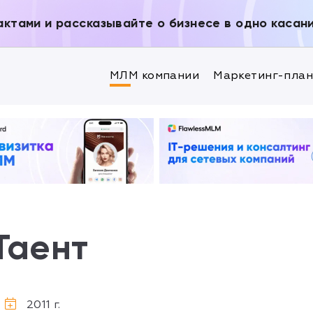
актами и рассказывайте о бизнесе в одно касан
МЛМ компании
Маркетинг-пла
Таент
2011 г.