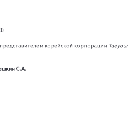
Ф.
 представителем корейской корпорации
Taeyou
ешкин С.А.