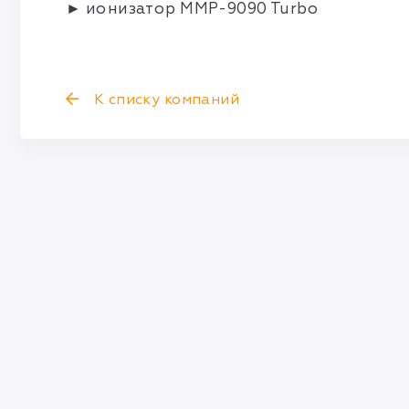
► ионизатор MMP-9090 Turbo
К списку компаний