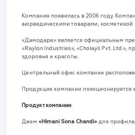
Компания появилась в 2006 году. Комп
аюрведическими товарами, косметикой 
«Дамодара» является официальным пред
«Raylon Industries», «Cholayil Pvt. Ltd
здоровья и красоты.
Центральный офис компании расположен
Продукция компании позиционируется к
Продукт компании
:
Джем
«Himani Sona Chandi»
для профила