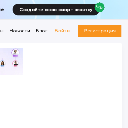
ие
Создайте свою смарт визитку
ны
Новости
Блог
Войти
Регистрация