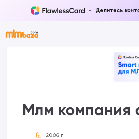
-
Делитесь конт
Млм компания 
2006 г.