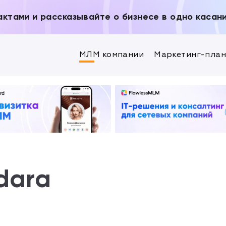
актами и рассказывайте о бизнесе в одно касан
МЛМ компании
Маркетинг-пла
dara