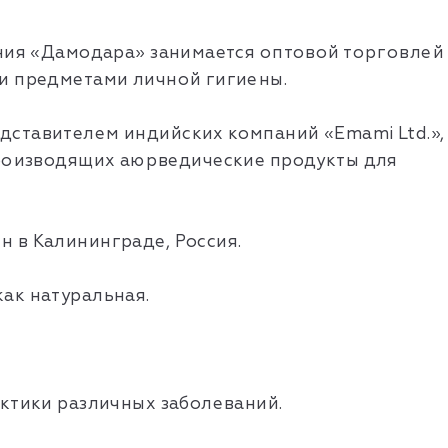
ания «Дамодара» занимается оптовой торговлей
и предметами личной гигиены.
ставителем индийских компаний «Emami Ltd.»,
.», производящих аюрведические продукты для
 в Калининграде, Россия.
ак натуральная.
ктики различных заболеваний.