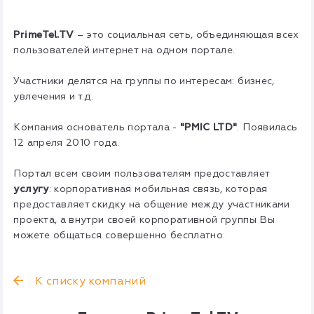
PrimeTel.TV
– это социальная сеть, объединяющая всех
пользователей интернет на одном портале.
Участники делятся на группы по интересам: бизнес,
увлечения и т.д.
Компания основатель портала -
"PMIC LTD"
. Появилась
12 апреля 2010 года.
Портал всем своим пользователям предоставляет
услугу
: корпоративная мобильная связь, которая
предоставляет скидку на общение между участниками
проекта, а внутри своей корпоративной группы Вы
можете общаться совершенно бесплатно.
К списку компаний