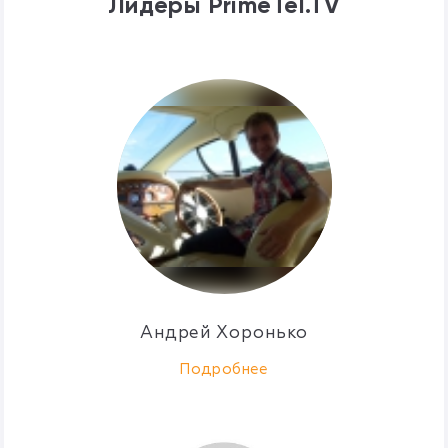
Лидеры PrimeTel.TV
Андрей Хоронько
Подробнее