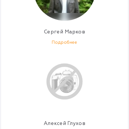
Сергей Марков
Подробнее
Алексей Глухов