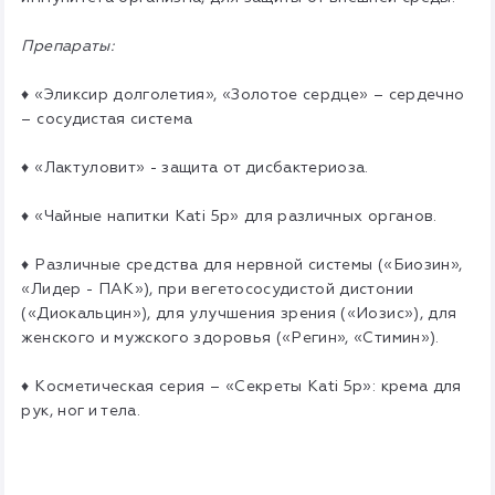
Препараты:
♦ «Эликсир долголетия», «Золотое сердце» – сердечно
– сосудистая система
♦ «Лактуловит» - защита от дисбактериоза.
♦ «Чайные напитки Kati 5p» для различных органов.
♦ Различные средства для нервной системы («Биозин»,
«Лидер - ПАК»), при вегетососудистой дистонии
(«Диокальцин»), для улучшения зрения («Иозис»), для
женского и мужского здоровья («Регин», «Стимин»).
♦ Косметическая серия – «Секреты Kati 5p»: крема для
рук, ног и тела.