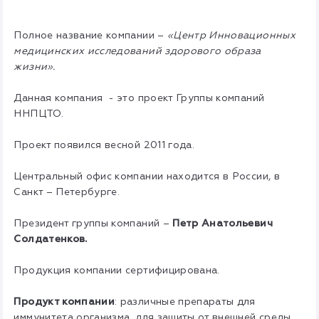
Полное название компании –
«Центр Инновационных
медицинских исследований здорового образа
жизни».
Данная компания - это проект Группы компаний
ННПЦТО.
Проект появился весной 2011 года.
Центральный офис компании находится в России, в
Санкт – Петербурге.
Президент группы компаний –
Петр Анатольевич
Солдатенков.
Продукция компании сертифицирована.
Продукт компании
: различные препараты для
иммунитета организма, для защиты от внешней среды.