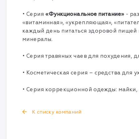
• Серия
«Функциональное питание»
- ра
«витаминная», «укрепляющая», «питател
каждый день питаться здоровой пищей 
минералы.
• Серия травяных чаев для похудения, д
• Косметическая серия – средства для у
• Серия коррекционной одежды: майки, ф
К списку компаний