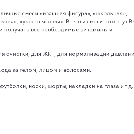
зличные смеси «изящная фигура», «школьная»,
ьная», «укрепляющая». Все эти смеси помогут В
и получать все необходимые витамины и
ля очистки, для ЖКТ, для нормализации давлени
хода за телом, лицом и волосами.
утболки, носки, шорты, накладки на глаза и т.д.