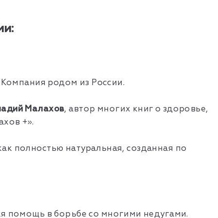
и:
 Компания родом из России.
надий Малахов
, автор многих книг о здоровье,
хов +».
ак полностью натуральная, созданная по
я помощь в борьбе со многими недугами.