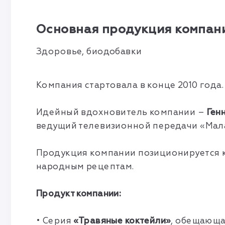
Основная продукция компани
Здоровье, биодобавки
Компания стартовала в конце 2010 года.
Идейный вдохновитель компании –
Ген
ведущий телевизионной передачи «Мала
Продукция компании позиционируется к
народным рецептам.
Продукт компании:
• Серия
«Травяные коктейли»
, обещающа