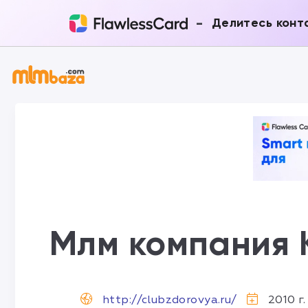
-
Делитесь конт
Млм компания 
http://clubzdorovya.ru/
2010 г.