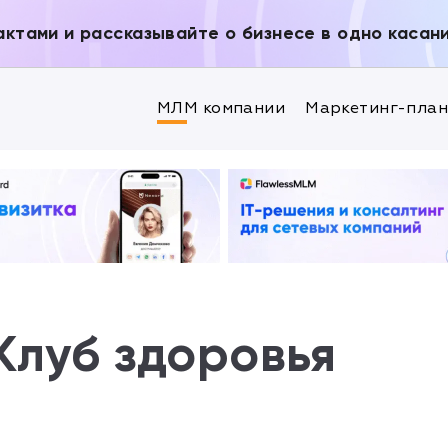
актами и рассказывайте о бизнесе в одно касан
МЛМ компании
Маркетинг-пла
Клуб здоровья