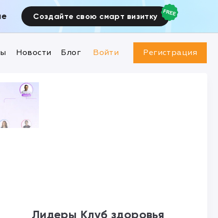
ие
Создайте свою смарт визитку
ны
Новости
Блог
Войти
Регистрация
Лидеры Клуб здоровья